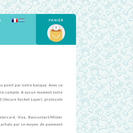
PANIER
R
0
 au point par notre banque. Avec ce
notre compte. A aucun moment votre
3 (Secure Socket Layer), protocole
stercard, Visa, Bancontact/Mister
os achats par ce moyen de paiement