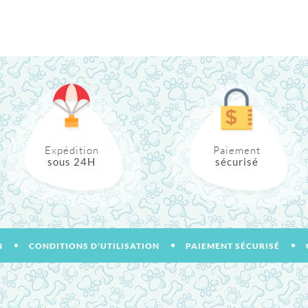
Expédition
Paiement
sous 24H
sécurisé
N
CONDITIONS D'UTILISATION
PAIEMENT SÉCURISÉ