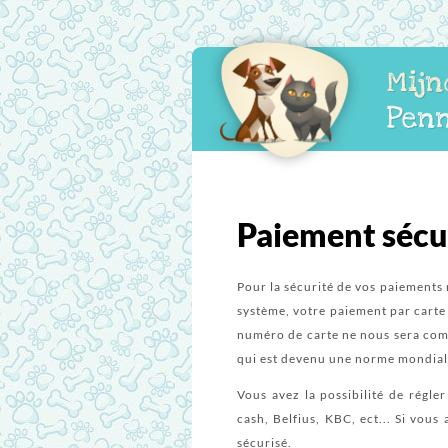
Mijn
Pen
Paiement sécu
Pour la sécurité de vos paiements 
système, votre paiement par carte
numéro de carte ne nous sera comm
qui est devenu une norme mondiale 
Vous avez la possibilité de régl
cash, Belfius, KBC, ect... Si vou
sécurisé.