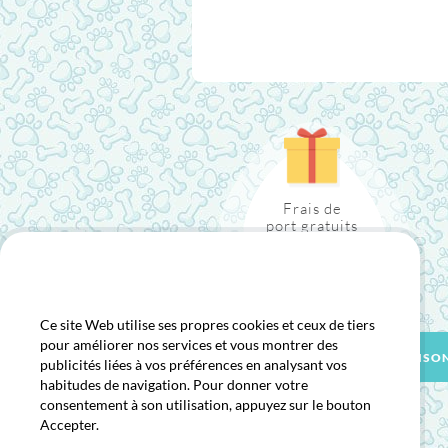
Frais de
port gratuits
à partir de 29€
Nous utilisons des cookies
Ce site Web utilise ses propres cookies et ceux de tiers
pour améliorer nos services et vous montrer des
CONTACT
LIVRAISO
publicités liées à vos préférences en analysant vos
habitudes de navigation. Pour donner votre
consentement à son utilisation, appuyez sur le bouton
Accepter.