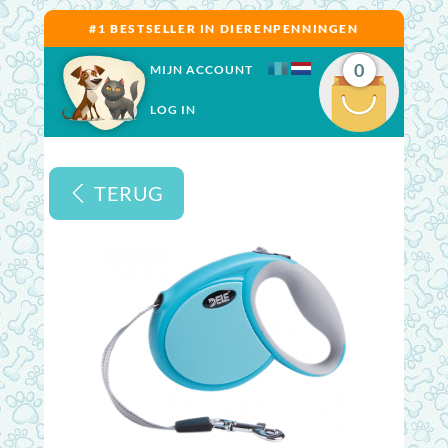
#1 BESTSELLER IN DIERENPENNINGEN
0
MIJN ACCOUNT
LOG IN
TERUG