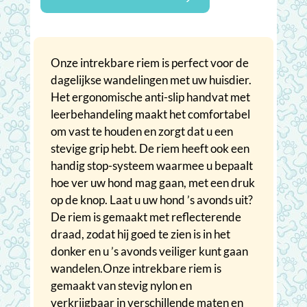
Onze intrekbare riem is perfect voor de
dagelijkse wandelingen met uw huisdier.
Het ergonomische anti-slip handvat met
leerbehandeling maakt het comfortabel
om vast te houden en zorgt dat u een
stevige grip hebt. De riem heeft ook een
handig stop-systeem waarmee u bepaalt
hoe ver uw hond mag gaan, met een druk
op de knop. Laat u uw hond ’s avonds uit?
De riem is gemaakt met reflecterende
draad, zodat hij goed te zien is in het
donker en u ’s avonds veiliger kunt gaan
wandelen.Onze intrekbare riem is
gemaakt van stevig nylon en
verkrijgbaar in verschillende maten en