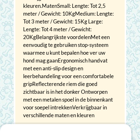
kleuren.MatenSmall: Lengte: Tot 2,5
meter / Gewicht: 10KgMedium: Lengte:
Tot 3 meter / Gewicht: 15Kg Large:
Lengte: Tot 4 meter / Gewicht:
20KgBelangrijkste voordelenMet een
eenvoudig te gebruiken stop-systeem
waarmee u kunt bepalen hoe ver uw
hond mag gaanErgonomisch handvat
met een anti-slip design en
leerbehandeling voor een comfortabele
gripReflecterende riem die goed
zichtbaar is in het donker Ontworpen
met een metalen spoel in de binnenkant
voor soepel intrekkenVerkrijgbaar in
verschillende maten en kleuren